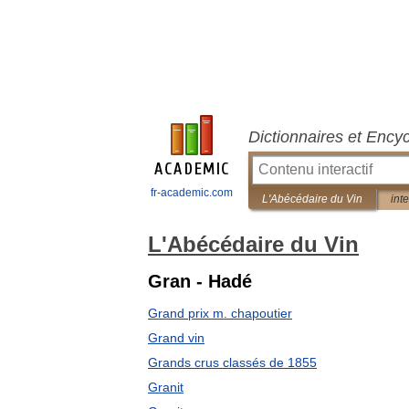
Dictionnaires et Ency
fr-academic.com
L'Abécédaire du Vin
int
L'Abécédaire du Vin
Gran - Hadé
Grand prix m. chapoutier
Grand vin
Grands crus classés de 1855
Granit